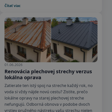
Čítať viac
01.06.2026
Renovácia plechovej strechy verzus
lokálna oprava
Zatierate ten istý spoj na streche každý rok, no
voda si vždy nájde novú cestu? Zistite, prečo
lokálne opravy na starej plechovej streche
nefungujú. Odborná obnova v podobe dvoch
vrstiev pružného nástreku vašu strechu nielen