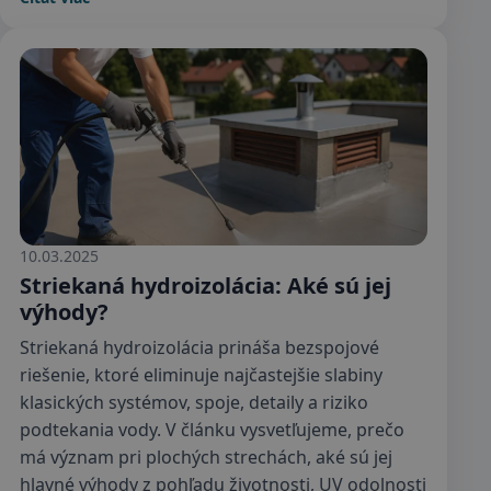
10.03.2025
Striekaná hydroizolácia: Aké sú jej
výhody?
Striekaná hydroizolácia prináša bezspojové
riešenie, ktoré eliminuje najčastejšie slabiny
klasických systémov, spoje, detaily a riziko
podtekania vody. V článku vysvetľujeme, prečo
má význam pri plochých strechách, aké sú jej
hlavné výhody z pohľadu životnosti, UV odolnosti