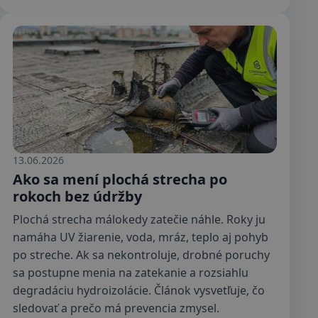
13.06.2026
Ako sa mení plochá strecha po
rokoch bez údržby
Plochá strecha málokedy zatečie náhle. Roky ju
namáha UV žiarenie, voda, mráz, teplo aj pohyb
po streche. Ak sa nekontroluje, drobné poruchy
sa postupne menia na zatekanie a rozsiahlu
degradáciu hydroizolácie. Článok vysvetľuje, čo
sledovať a prečo má prevencia zmysel.