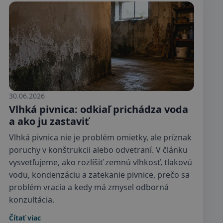
30.06.2026
Vlhká pivnica: odkiaľ prichádza voda
a ako ju zastaviť
Vlhká pivnica nie je problém omietky, ale príznak
poruchy v konštrukcii alebo odvetraní. V článku
vysvetľujeme, ako rozlíšiť zemnú vlhkosť, tlakovú
vodu, kondenzáciu a zatekanie pivnice, prečo sa
problém vracia a kedy má zmysel odborná
konzultácia.
Čítať viac