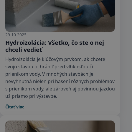
29.10.2025
Hydroizolácia: Všetko, čo ste o nej
chceli vedieť
Hydroizolácia je kľúčovým prvkom, ak chcete
svoju stavbu ochrániť pred vlhkosťou či
prienikom vody. V mnohých stavbách je
nevyhnutná nielen pri hasení rôznych problémov
s prienikom vody, ale zároveň aj povinnou jazdou
už priamo pri výstavbe.
Čítať viac