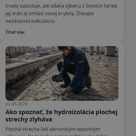
trvalo zaizoluje, ale vďaka výberu z ôsmich farieb
jej vráti aj vzhľad novej krytiny. Získajte
nezáväznú kalkuláciu.
Čítať viac
22.05.2026
Ako spoznať, že hydroizolácia plochej
strechy zlyháva
Plochá strecha čelí obrovským teplotným