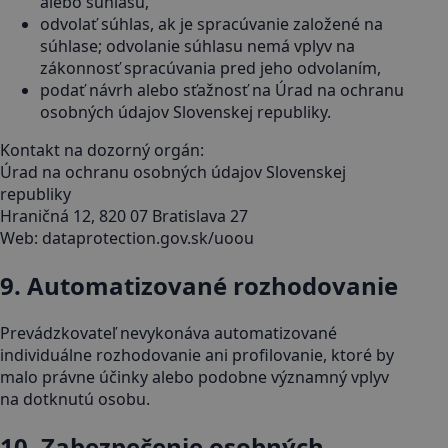
alebo súhlasu,
odvolať súhlas, ak je spracúvanie založené na
súhlase; odvolanie súhlasu nemá vplyv na
zákonnosť spracúvania pred jeho odvolaním,
podať návrh alebo sťažnosť na Úrad na ochranu
osobných údajov Slovenskej republiky.
Kontakt na dozorný orgán:
Úrad na ochranu osobných údajov Slovenskej
republiky
Hraničná 12, 820 07 Bratislava 27
Web:
dataprotection.gov.sk/uoou
9. Automatizované rozhodovanie
Prevádzkovateľ nevykonáva automatizované
individuálne rozhodovanie ani profilovanie, ktoré by
malo právne účinky alebo podobne významný vplyv
na dotknutú osobu.
10. Zabezpečenie osobných