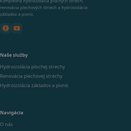
Komplexná hydroizolácia plochých striech,
renovácia plechových striech a hydroizolácia
základov a pivníc.
Naše služby
Hydroizolácia plochej strechy
Renovácia plechovej strechy
Hydroizolácia základov a pivníc
Navigácia
O nás