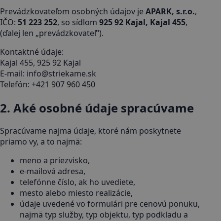
Prevádzkovateľom osobných údajov je
APARK, s.r.o.
,
IČO:
51 223 252
, so sídlom
925 92 Kajal, Kajal 455
,
(ďalej len „prevádzkovateľ“).
Kontaktné údaje:
Kajal 455, 925 92 Kajal
E-mail:
info@striekame.sk
Telefón:
+421 907 960 450
2. Aké osobné údaje spracúvame
Spracúvame najmä údaje, ktoré nám poskytnete
priamo vy, a to najmä:
meno a priezvisko,
e-mailová adresa,
telefónne číslo, ak ho uvediete,
mesto alebo miesto realizácie,
údaje uvedené vo formulári pre cenovú ponuku,
najmä typ služby, typ objektu, typ podkladu a