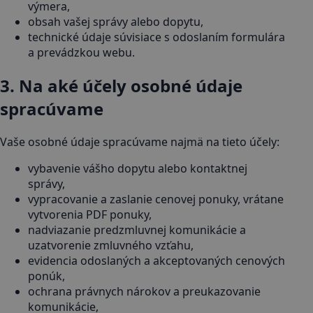
výmera,
obsah vašej správy alebo dopytu,
technické údaje súvisiace s odoslaním formulára
a prevádzkou webu.
3. Na aké účely osobné údaje
spracúvame
Vaše osobné údaje spracúvame najmä na tieto účely:
vybavenie vášho dopytu alebo kontaktnej
správy,
vypracovanie a zaslanie cenovej ponuky, vrátane
vytvorenia PDF ponuky,
nadviazanie predzmluvnej komunikácie a
uzatvorenie zmluvného vzťahu,
evidencia odoslaných a akceptovaných cenových
ponúk,
ochrana právnych nárokov a preukazovanie
komunikácie,