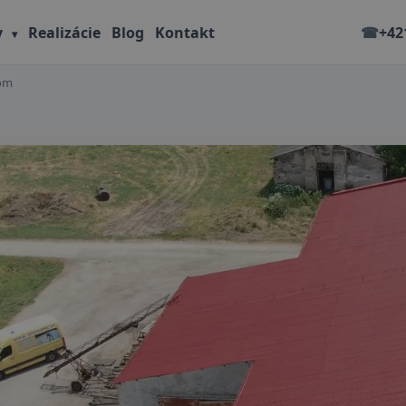
y
Realizácie
Blog
Kontakt
☎
+42
▾
kom