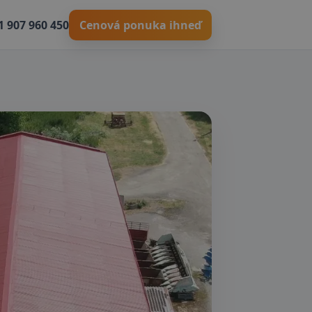
1 907 960 450
Cenová ponuka ihneď